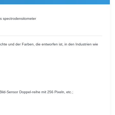
s spectrodensitometer
te und der Farben, die entworfen ist, in den Industrien wie
ld-Sensor Doppel-reihe mit 256 Pixeln, etc.;