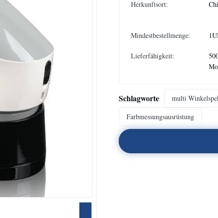
Herkunftsort:
Ch
Mindestbestellmenge:
1U
Lieferfähigkeit:
500
Mo
Schlagworte
multi Winkelspe
Farbmessungsausrüstung