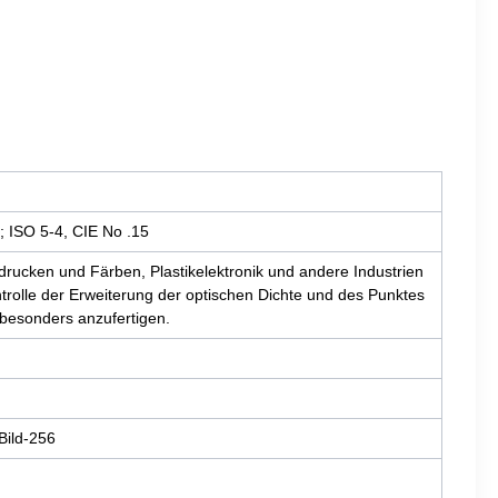
; ISO 5-4, CIE No .15
drucken und Färben, Plastikelektronik und andere Industrien
trolle der Erweiterung der optischen Dichte und des Punktes
esonders anzufertigen.
Bild-256