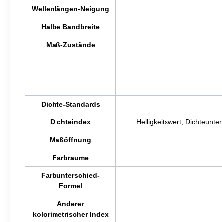
Wellenlängen-Neigung
Halbe Bandbreite
Maß-Zustände
Dichte-Standards
Dichteindex
Helligkeitswert, Dichteunt
Maßöffnung
Farbraume
Farbunterschied-
Formel
Anderer
kolorimetrischer Index