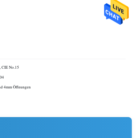
, CIE No.15
04
d 4mm Öffnungen