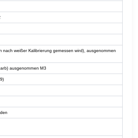
2
nden nach weißer Kalibrierung gemessen wird), ausgenommen
II Farb) ausgenommen M3
9)
nden