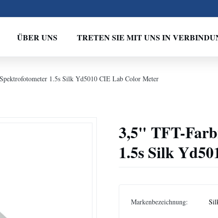
ÜBER UNS
TRETEN SIE MIT UNS IN VERBINDU
Spektrofotometer 1.5s Silk Yd5010 CIE Lab Color Meter
3,5" TFT-Farb
1.5s Silk Yd5
Markenbezeichnung:
Sil