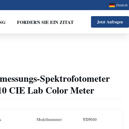
Deutsch
NG
FORDERN SIE EIN ZITAT
Jetzt Anfragen
messungs-Spektrofotometer
010 CIE Lab Color Meter
k
Modellnummer:
YD5010