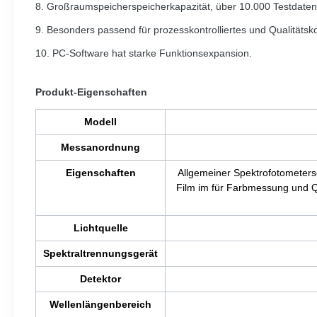
8. Großraumspeicherspeicherkapazität, über 10.000 Testdaten
9. Besonders passend für prozesskontrolliertes und Qualitätsk
10. PC-Software hat starke Funktionsexpansion.
Produkt-Eigenschaften
Modell
Messanordnung
Eigenschaften
Allgemeiner Spektrofotometersc
Film im für Farbmessung und Qu
Lichtquelle
Spektraltrennungsgerät
Detektor
Wellenlängenbereich