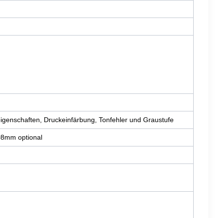
keigenschaften, Druckeinfärbung, Tonfehler und Graustufe
Φ8mm optional