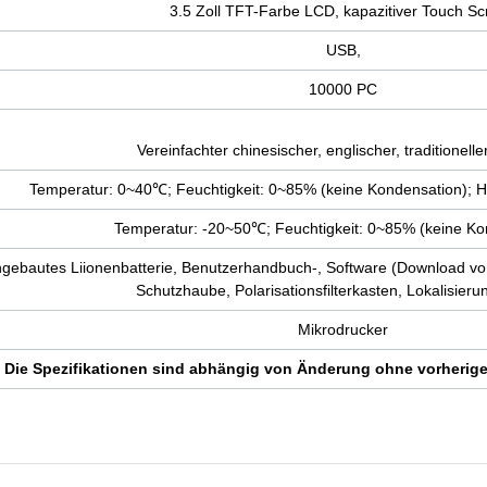
3.5 Zoll TFT-Farbe LCD, kapazitiver Touch S
USB,
10000 PC
Vereinfachter chinesischer, englischer, traditionell
Temperatur: 0~40℃; Feuchtigkeit: 0~85% (keine Kondensation); H
Temperatur: -20~50℃; Feuchtigkeit: 0~85% (keine Ko
gebautes Liionenbatterie, Benutzerhandbuch-, Software (Download von
Schutzhaube, Polarisationsfilterkasten, Lokalisieru
Mikrodrucker
Die Spezifikationen sind abhängig von Änderung ohne vorherig