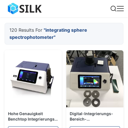
120 Results For
"integrating sphere
spectrophotometer"
Hohe Genauigkeit
Digital-Integrierungs-
Benchtop Integrierungs-
Bereich-
Bereich-
Spektrofotometer,