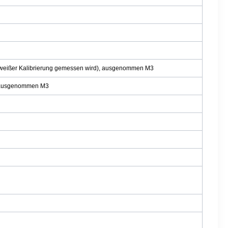
ch weißer Kalibrierung gemessen wird), ausgenommen M3
b) ausgenommen M3