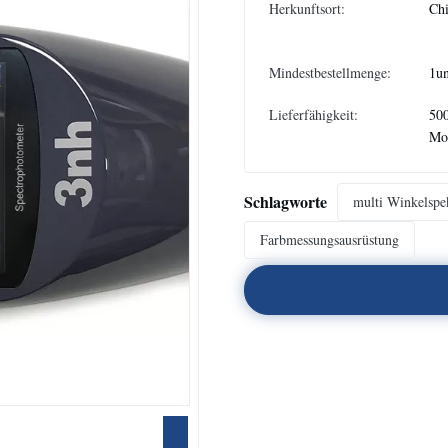
Herkunftsort:
Ch
Mindestbestellmenge:
1un
Lieferfähigkeit:
500
Mo
Schlagworte
multi Winkelspe
Farbmessungsausrüstung