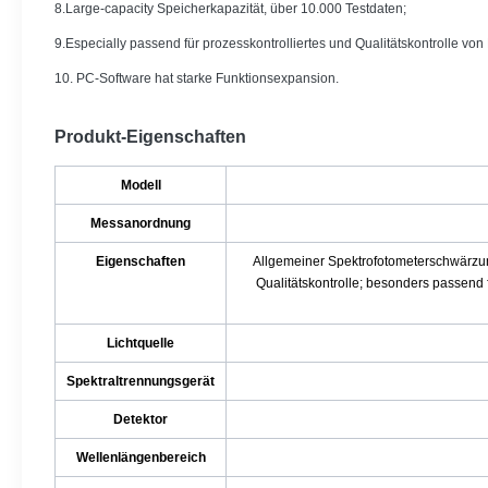
8.Large-capacity Speicherkapazität, über 10.000 Testdaten;
9.Especially passend für prozesskontrolliertes und Qualitätskontrolle von
10. PC-Software hat starke Funktionsexpansion.
Produkt-Eigenschaften
Modell
Messanordnung
Eigenschaften
Allgemeiner Spektrofotometerschwärzung
Qualitätskontrolle; besonders passend
Lichtquelle
Spektraltrennungsgerät
Detektor
Wellenlängenbereich