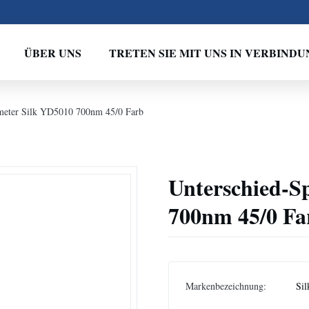
ÜBER UNS
TRETEN SIE MIT UNS IN VERBINDU
ometer Silk YD5010 700nm 45/0 Farb
Unterschied-S
700nm 45/0 Fa
Markenbezeichnung:
Sil