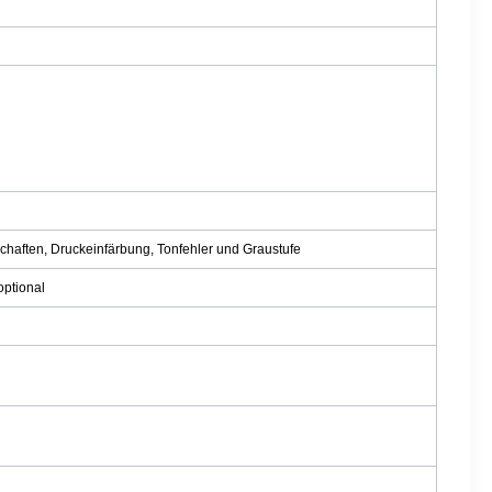
schaften, Druckeinfärbung, Tonfehler und Graustufe
ptional