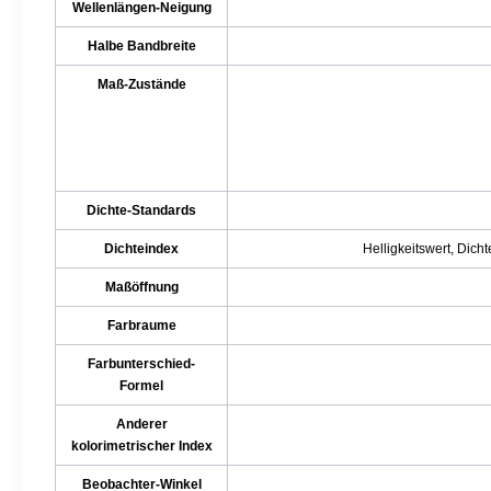
Wellenlängen-Neigung
Halbe Bandbreite
Maß-Zustände
Dichte-Standards
Dichteindex
Helligkeitswert, Dich
Maßöffnung
Farbraume
Farbunterschied-
Formel
Anderer
kolorimetrischer Index
Beobachter-Winkel