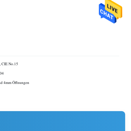
, CIE No.15
04
d 4mm Öffnungen