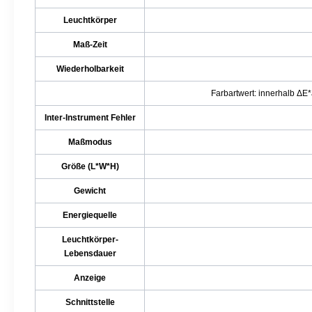
Leuchtkörper
Maß-Zeit
Wiederholbarkeit
Farbartwert: innerhalb ΔE
Inter-Instrument Fehler
Maßmodus
Größe (L*W*H)
Gewicht
Energiequelle
Leuchtkörper-
Lebensdauer
Anzeige
Schnittstelle