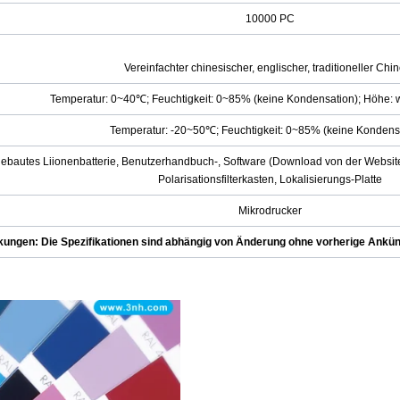
10000 PC
Vereinfachter chinesischer, englischer, traditioneller Chi
Temperatur: 0~40℃; Feuchtigkeit: 0~85% (keine Kondensation); Höhe: 
Temperatur: -20~50℃; Feuchtigkeit: 0~85% (keine Kondensa
ebautes Liionenbatterie, Benutzerhandbuch-, Software (Download von der Website
Polarisationsfilterkasten, Lokalisierungs-Platte
Mikrodrucker
ungen: Die Spezifikationen sind abhängig von Änderung ohne vorherige Ankün