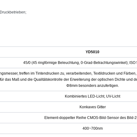
 Druckbetrieben;
YD5010
45/0 (45 ringförmige Beleuchtung, 0-Grad-Betrachtungswinkel); ISO 
smesser, treffen im Tintendrucken zu, verarbeitenden, Textildrucken und Färben, 
 für das Maß und die Qualitätskontrolle der Erweiterung der optischen Dichte und
Φ8mm besonders anzufertigen.
Kombiniertes LED-Licht, UV-Licht
Konkaves Gitter
Element-doppelter Reihe CMOS-Bild-Sensor des Bild-
400~700nm