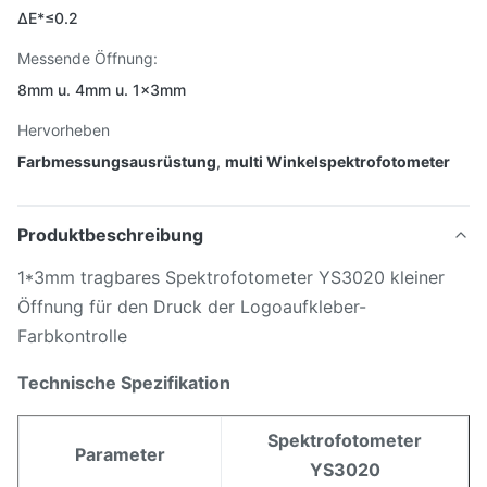
ΔE*≤0.2
Messende Öffnung:
8mm u. 4mm u. 1×3mm
Hervorheben
Farbmessungsausrüstung
,
multi Winkelspektrofotometer
Produktbeschreibung
1*3mm tragbares Spektrofotometer YS3020 kleiner
Öffnung für den Druck der Logoaufkleber-
Farbkontrolle
Technische Spezifikation
Spektrofotometer
Parameter
YS3020