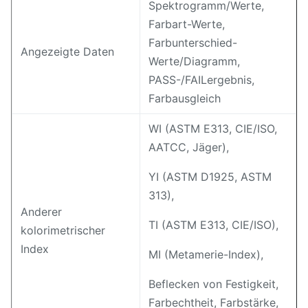
Spektrogramm/Werte,
Farbart-Werte,
Farbunterschied-
Angezeigte Daten
Werte/Diagramm,
PASS-/FAILergebnis,
Farbausgleich
WI (ASTM E313, CIE/ISO,
AATCC, Jäger),
YI (ASTM D1925, ASTM
313),
Anderer
TI (ASTM E313, CIE/ISO),
kolorimetrischer
Index
MI (Metamerie-Index),
Beflecken von Festigkeit,
Farbechtheit, Farbstärke,