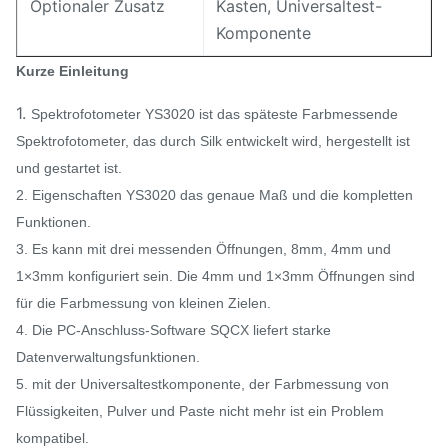
Optionaler Zusatz
Kasten, Universaltest-
Komponente
Kurze Einleitung
1.
Spektrofotometer YS3020 ist das späteste Farbmessende
Spektrofotometer, das durch Silk entwickelt wird, hergestellt ist
und gestartet ist.
2. Eigenschaften YS3020 das genaue Maß und die kompletten
Funktionen.
3. Es kann mit drei messenden Öffnungen, 8mm, 4mm und
1×3mm konfiguriert sein. Die 4mm und 1×3mm Öffnungen sind
für die Farbmessung von kleinen Zielen.
4. Die PC-Anschluss-Software SQCX liefert starke
Datenverwaltungsfunktionen.
5. mit der Universaltestkomponente, der Farbmessung von
Flüssigkeiten, Pulver und Paste nicht mehr ist ein Problem
kompatibel.