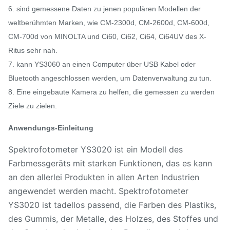
6. sind gemessene Daten zu jenen populären Modellen der
weltberühmten Marken, wie CM-2300d, CM-2600d, CM-600d,
CM-700d von MINOLTA und Ci60, Ci62, Ci64, Ci64UV des X-
Ritus sehr nah.
7. kann YS3060 an einen Computer über USB Kabel oder
Bluetooth angeschlossen werden, um Datenverwaltung zu tun.
8. Eine eingebaute Kamera zu helfen, die gemessen zu werden
Ziele zu zielen.
Anwendungs-Einleitung
Spektrofotometer YS3020 ist ein Modell des
Farbmessgeräts mit starken Funktionen, das es kann
an den allerlei Produkten in allen Arten Industrien
angewendet werden macht. Spektrofotometer
YS3020 ist tadellos passend, die Farben des Plastiks,
des Gummis, der Metalle, des Holzes, des Stoffes und