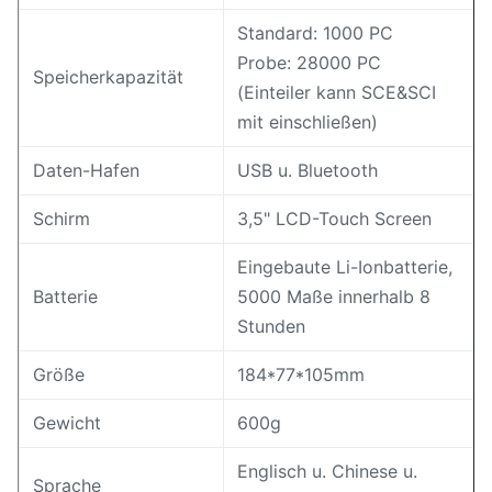
Standard: 1000 PC
Probe: 28000 PC
Speicherkapazität
(Einteiler kann SCE&SCI
mit einschließen)
Daten-Hafen
USB u. Bluetooth
Schirm
3,5" LCD-Touch Screen
Eingebaute Li-Ionbatterie,
Batterie
5000 Maße innerhalb 8
Stunden
Größe
184*77*105mm
Gewicht
600g
Englisch u. Chinese u.
Sprache