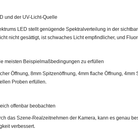
ED und der UV-Licht-Quelle
trums LED stellt genügende Spektralverteilung in der sichtbar
Licht nicht gesättigt, ist schwaches Licht empfindlicher, und 
die meisten Beispielmaßbedingungen zu erfüllen
acher Öffnung, 8mm Spitzenöffnung, 4mm flache Öffnung, 4mm S
llen Proben erfüllen.
eich offenbar beobachten
rch das Szene-Realzeitnehmen der Kamera, kann es genau be
gkeit verbessert.