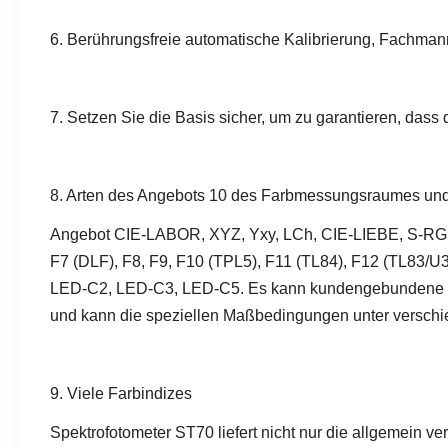
6. Berührungsfreie automatische Kalibrierung, Fachmann i
7. Setzen Sie die Basis sicher, um zu garantieren, dass 
8. Arten des Angebots 10 des Farbmessungsraumes und
Angebot CIE-LABOR, XYZ, Yxy, LCh, CIE-LIEBE, S-RGB, 
F7 (DLF), F8, F9, F10 (TPL5), F11 (TL84), F12 (TL83
LED-C2, LED-C3, LED-C5. Es kann kundengebundene Licht
und kann die speziellen Maßbedingungen unter versch
9. Viele Farbindizes
Spektrofotometer ST70 liefert nicht nur die allgemein