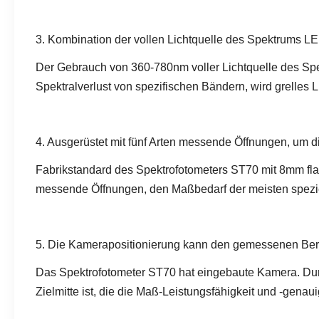
3. Kombination der vollen Lichtquelle des Spektrums L
Der Gebrauch von 360-780nm voller Lichtquelle des Spek
Spektralverlust von spezifischen Bändern, wird grelles 
4. Ausgerüstet mit fünf Arten messende Öffnungen, um 
Fabrikstandard des Spektrofotometers ST70 mit 8mm fl
messende Öffnungen, den Maßbedarf der meisten spezie
5. Die Kamerapositionierung kann den gemessenen Ber
Das Spektrofotometer ST70 hat eingebaute Kamera. Du
Zielmitte ist, die die Maß-Leistungsfähigkeit und -genaui