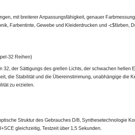
gen, mit breiterer Anpassungsfähigkeit, genauer Farbmessung u
ronik, Farbentinte, Gewebe und Kleiderdrucken und -c$färben, 
pel-32 Reihen)
32, der Sättigungs des grellen Lichts, der schwachen hellen E
it, die Stabilität und die Übereinstimmung, unabhängige die K
ität zu erzielen.
e optische Struktur des Gebrauches D/8, Synthesetechnologie 
+SCE gleichzeitig, Testzeit über 1,5 Sekunden.