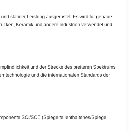
nd stabiler Leistung ausgerüstet. Es wird für genaue
Drucken, Keramik und andere Industrien verwendet und
mpfindlichkeit und der Strecke des breiteren Spektrums
erntechnologie und die internationalen Standards der
Komponente SCI/SCE (Spiegelteilenthaltenes/Spiegel