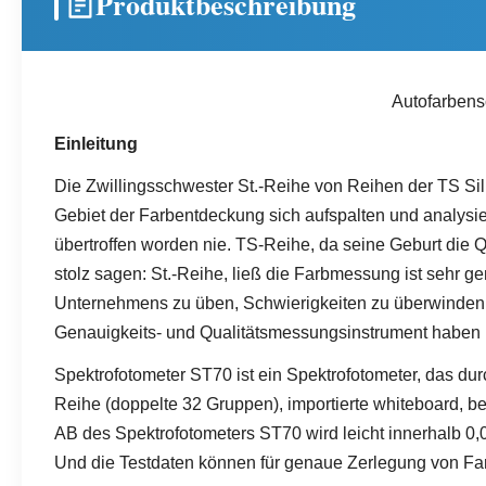
Produktbeschreibung
Autofarbens
Einleitung
Die Zwillingsschwester St.-Reihe von Reihen der TS Silk
Gebiet der Farbentdeckung sich aufspalten und analys
übertroffen worden nie. TS-Reihe, da seine Geburt die Q
stolz sagen: St.-Reihe, ließ die Farbmessung ist sehr ge
Unternehmens zu üben, Schwierigkeiten zu überwinden u
Genauigkeits- und Qualitätsmessungsinstrument haben
Spektrofotometer ST70 ist ein Spektrofotometer, das d
Reihe (doppelte 32 Gruppen), importierte whiteboard, b
AB des Spektrofotometers ST70 wird leicht innerhalb 0,
Und die Testdaten können für genaue Zerlegung von Fa