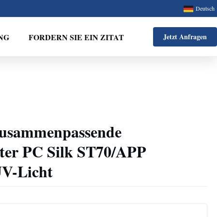
Deutsch
NG
FORDERN SIE EIN ZITAT
Jetzt Anfragen
zusammenpassende
ter PC Silk ST70/APP
UV-Licht