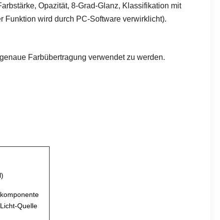
bstärke, Opazität, 8-Grad-Glanz, Klassifikation mit
 Funktion wird durch PC-Software verwirklicht).
 genaue Farbübertragung verwendet zu werden.
l)
elkomponente
Licht-Quelle