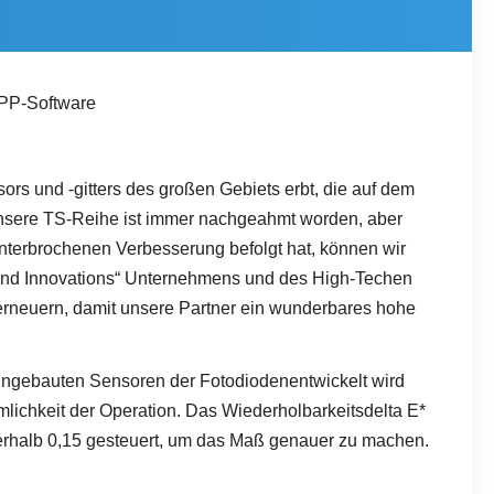
APP-Software
ors und -gitters des großen Gebiets erbt, die auf dem
Unsere TS-Reihe ist immer nachgeahmt worden, aber
unterbrochenen Verbesserung befolgt hat, können wir
iert und Innovations“ Unternehmens und des High-Techen
erneuern, damit unsere Partner ein wunderbares hohe
eingebauten Sensoren der Fotodiodenentwickelt wird
lichkeit der Operation. Das Wiederholbarkeitsdelta E*
nnerhalb 0,15 gesteuert, um das Maß genauer zu machen.