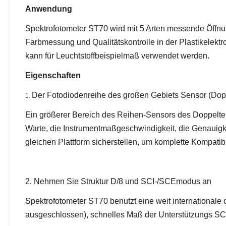
Anwendung
Spektrofotometer ST70 wird mit 5 Arten messende Öffnun
Farbmessung und Qualitätskontrolle in der Plastikelekt
kann für Leuchtstoffbeispielmaß verwendet werden.
Eigenschaften
Der Fotodiodenreihe des großen Gebiets Sensor (Dop
1.
Ein größerer Bereich des Reihen-Sensors des Doppelten 
Warte, die Instrumentmaßgeschwindigkeit, die Genauigke
gleichen Plattform sicherstellen, um komplette Kompatibil
2. Nehmen Sie Struktur D/8 und SCI-/SCEmodus an
Spektrofotometer ST70 benutzt eine weit international
ausgeschlossen), schnelles Maß der Unterstützungs SCI