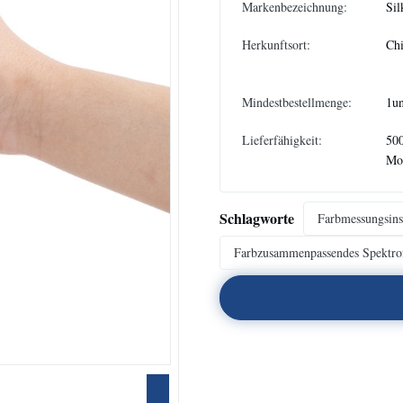
Markenbezeichnung:
Sil
Herkunftsort:
Ch
Mindestbestellmenge:
1un
Lieferfähigkeit:
500
Mo
Schlagworte
Farbmessungsins
Farbzusammenpassendes Spektro