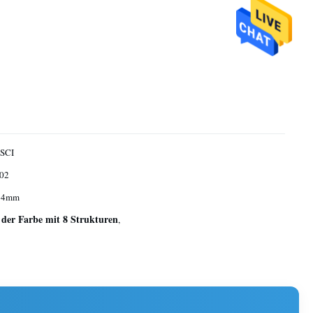
 SCI
02
 4mm
der Farbe mit 8 Strukturen
,