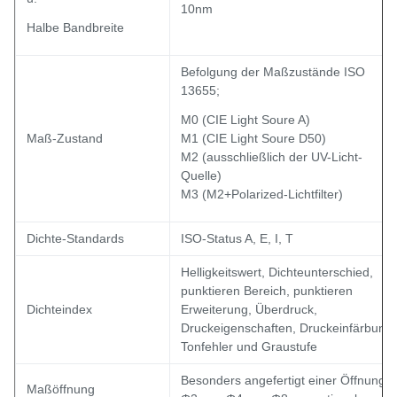
10nm
Halbe Bandbreite
Befolgung der Maßzustände ISO
13655;
M0 (CIE Light Soure A)
Maß-Zustand
M1 (CIE Light Soure D50)
M2 (ausschließlich der UV-Licht-
Quelle)
M3 (M2+Polarized-Lichtfilter)
Dichte-Standards
ISO-Status A, E, I, T
Helligkeitswert, Dichteunterschied,
punktieren Bereich, punktieren
Dichteindex
Erweiterung, Überdruck,
Druckeigenschaften, Druckeinfärbung,
Tonfehler und Graustufe
Besonders angefertigt einer Öffnung:
Maßöffnung