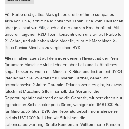
Für Farbe und glattes Maß gibt es drei berühmte companes,
Xrite von USA, Konimica Minolta von Japan, BYK vom Deutschen,
aber jetzt sind wir,
Silk
, auch auf der ganzen Erde berühmt. Mit
unserem eigenen R&D-Team konzentrieren uns wir auf Farbe für
21 Jahre, und wir haben viele Modelle, zum mit Maschinen X-
Ritus Konica Minoltas zu vergleichen BYK.
Alles in allem zuerst auf dem irgendeinem Niveau, ist der Preis
für unsere Maschine viel niedriger, aber Leistung ist ähnliches
sogar besseres, wenn mit Minolta, X-Ritus und Instrument BYKS
vergleichen Sie; Zweitens für unseren Partner, geben wir
normalerweise 2 Jahre Garantie; Drittens wenn es gibt, ist etwas
falsch mit Maschine Silk, innerhalb der Garantie, die
Reparaturgebühr während ohne die Garantie, wir berechnen nur
irgendeinen Selbstkostenpreis für es, weniger als RMB1000.But
für Minolta, X-Ritus, BYK, die Reparaturgebühr normalerweise
viel als USD1000 frei. Und wir Silk bieten die
Lebensdauerwartung für alle Kunden an. Willkommene Kunden