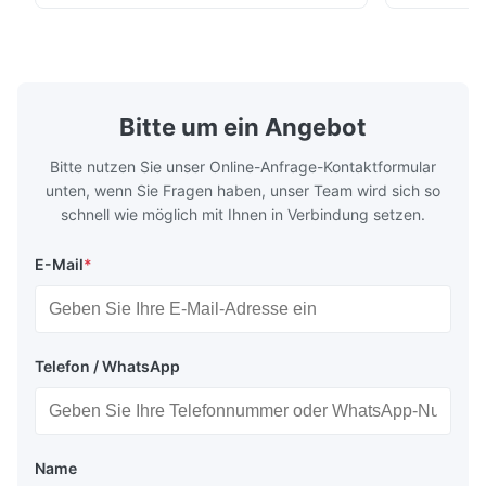
Schwefelnlack, Beschichtung,
entwickelt 
Holzprodukte; Marmor, Granit, vitrified ...
NR100 der Pr
Bitte um ein Angebot
Bitte nutzen Sie unser Online-Anfrage-Kontaktformular
unten, wenn Sie Fragen haben, unser Team wird sich so
schnell wie möglich mit Ihnen in Verbindung setzen.
E-Mail
*
Telefon / WhatsApp
Name