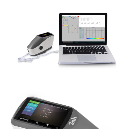
Anmerkungen: Die Spezifikationen
sind abhängig von Änderung ohne
vorherige Ankündigung.