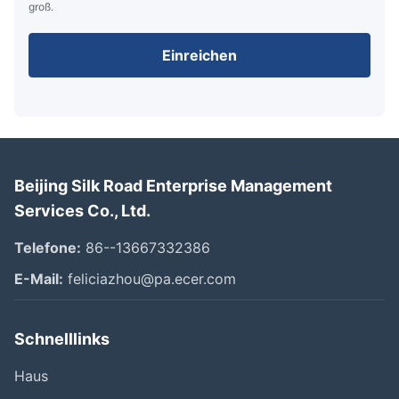
groß.
Einreichen
Beijing Silk Road Enterprise Management
Services Co., Ltd.
Telefone:
86--13667332386
E-Mail:
feliciazhou@pa.ecer.com
Schnelllinks
Haus