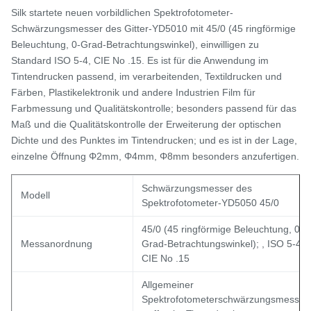
Silk startete neuen vorbildlichen Spektrofotometer-
Schwärzungsmesser des Gitter-YD5010 mit 45/0 (45 ringförmige
Beleuchtung, 0-Grad-Betrachtungswinkel), einwilligen zu
Standard ISO 5-4, CIE No .15. Es ist für die Anwendung im
Tintendrucken passend, im verarbeitenden, Textildrucken und
Färben, Plastikelektronik und andere Industrien Film für
Farbmessung und Qualitätskontrolle; besonders passend für das
Maß und die Qualitätskontrolle der Erweiterung der optischen
Dichte und des Punktes im Tintendrucken; und es ist in der Lage,
einzelne Öffnung Φ2mm, Φ4mm, Φ8mm besonders anzufertigen.
Schwärzungsmesser des
Modell
Spektrofotometer-YD5050 45/0
45/0 (45 ringförmige Beleuchtung, 0-
Messanordnung
Grad-Betrachtungswinkel); , ISO 5-4,
CIE No .15
Allgemeiner
Spektrofotometerschwärzungsmesser,