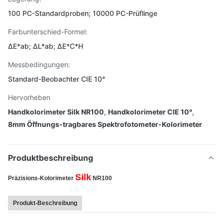
100 PC-Standardproben; 10000 PC-Prüflinge
Farbunterschied-Formel:
ΔE*ab; ΔL*ab; ΔE*C*H
Messbedingungen:
Standard-Beobachter CIE 10°
Hervorheben
Handkolorimeter Silk NR100
,
Handkolorimeter CIE 10°
,
8mm Öffnungs-tragbares Spektrofotometer-Kolorimeter
Produktbeschreibung
Silk
Präzisions-
Kolorimeter
NR100
Produkt-Beschreibung