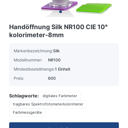
Handöffnung Silk NR100 CIE 10°
kolorimeter-8mm
Markenbezeichnung:
Silk
Modellnummer:
NR100
Mindestbestellmenge:
1 Einheit
Preis:
600
Schlagworte:
digitales Farbmeter
tragbares Spektrofotometerkolorimeter
Farbmessgeräte