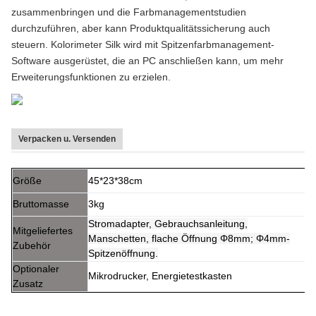
zusammenbringen und die Farbmanagementstudien
durchzuführen, aber kann Produktqualitätssicherung auch
steuern. Kolorimeter Silk wird mit Spitzenfarbmanagement-
Software ausgerüstet, die an PC anschließen kann, um mehr
Erweiterungsfunktionen zu erzielen.
Verpacken u. Versenden
Größe
45*23*38cm
Bruttomasse
3kg
Stromadapter, Gebrauchsanleitung,
Mitgeliefertes
Manschetten, flache Öffnung Φ8mm; Φ4mm-
Zubehör
Spitzenöffnung.
Optionaler
Mikrodrucker, Energietestkasten
Zusatz