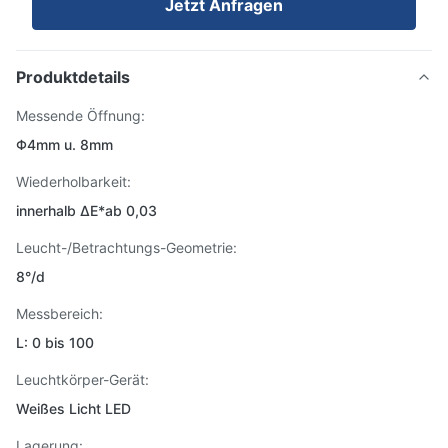
Jetzt Anfragen
Produktdetails
Messende Öffnung:
Φ4mm u. 8mm
Wiederholbarkeit:
innerhalb ΔE*ab 0,03
Leucht-/Betrachtungs-Geometrie:
8°/d
Messbereich:
L: 0 bis 100
Leuchtkörper-Gerät:
Weißes Licht LED
Lagerung: