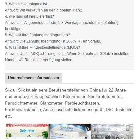
3. Was Ihr Hauptmarkt ist.
Antwort: Wir verkaufen an den globalen Markt.
4. wie lang ist Ihre Lieferfrist?
Antwort: Im Allgemeinen ist sie, 1-3 Werktage nachdem die Zahlung
bestätigte.
5. Was ist Ihre Zahlungsbedingungen?
Antwort: Die Zahlungsbedingung ist 100% T/T im Voraus.
6. Was ist Ihre Mindestbestellmenge (MOQ)?
Antwort: Unser MOQ ist 1 eingestellt. Wenn Sie mehr als 3 Sätze bestellen,
können wir Rabatt zur Verfügung stellen.
Unternehmensinformationen
Silk u. Silk ist ein sehr Berufshersteller von China für 22 Jahre
und produziert hauptsächlich Kolorimeter, Spektrofotometer,
Farbdichtemeter, Glanzmeter, Farbleuchtkasten,
Farbbeweistabelle, Anstrichschichtdickemessgerät, ISO-Testseite,
etc.