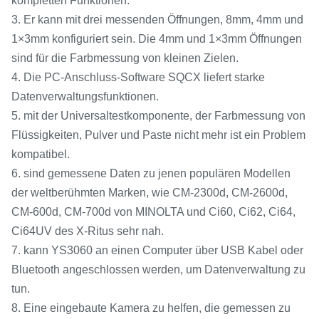
kompletten Funktionen.
3. Er kann mit drei messenden Öffnungen, 8mm, 4mm und
1×3mm konfiguriert sein. Die 4mm und 1×3mm Öffnungen
sind für die Farbmessung von kleinen Zielen.
4. Die PC-Anschluss-Software SQCX liefert starke
Datenverwaltungsfunktionen.
5. mit der Universaltestkomponente, der Farbmessung von
Flüssigkeiten, Pulver und Paste nicht mehr ist ein Problem
kompatibel.
6. sind gemessene Daten zu jenen populären Modellen
der weltberühmten Marken, wie CM-2300d, CM-2600d,
CM-600d, CM-700d von MINOLTA und Ci60, Ci62, Ci64,
Ci64UV des X-Ritus sehr nah.
7. kann YS3060 an einen Computer über USB Kabel oder
Bluetooth angeschlossen werden, um Datenverwaltung zu
tun.
8. Eine eingebaute Kamera zu helfen, die gemessen zu