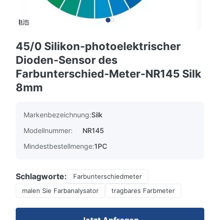
45/0 Silikon-photoelektrischer
Dioden-Sensor des
Farbunterschied-Meter-NR145 Silk
8mm
Markenbezeichnung:
Silk
Modellnummer:
NR145
Mindestbestellmenge:
1PC
Schlagworte:
Farbunterschiedmeter
malen Sie Farbanalysator
tragbares Farbmeter