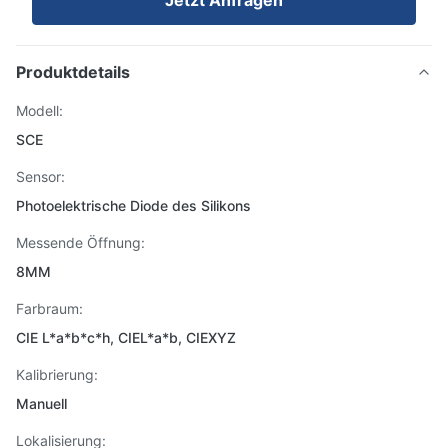
Jetzt Anfragen
Produktdetails
Modell:
SCE
Sensor:
Photoelektrische Diode des Silikons
Messende Öffnung:
8MM
Farbraum:
CIE L*a*b*c*h, CIEL*a*b, CIEXYZ
Kalibrierung:
Manuell
Lokalisierung: