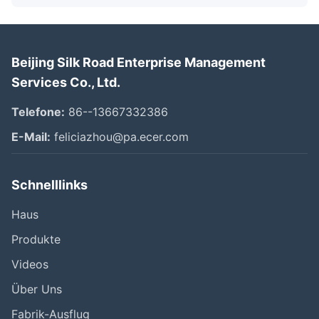
Beijing Silk Road Enterprise Management
Services Co., Ltd.
Telefone:
86--13667332386
E-Mail:
feliciazhou@pa.ecer.com
Schnelllinks
Haus
Produkte
Videos
Über Uns
Fabrik-Ausflug