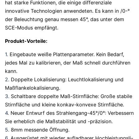
hat starke Funktionen, die einige differenziale
innovative Technologien anwendeten. Es kann in /0-°
der Beleuchtung genau messen 45°, das unter dem
SCE-Modus empfängt.
Produkt-Vorteile:
1.
Eingebaute weiße Plattenparameter. Kein Bedarf,
jedes Mal zu kalibrieren, der Maß schnell durchführen
kann.
2.
Doppelte Lokalisierung: Leuchtlokalisierung und
Maßflankelokalisierung.
3.
Schaltbare doppelte Maß-Stirnfläche: Große stabile
Stirnfläche und kleine konkav-konvexe Stirnfläche.
4.
Neuer Entwurf des Strahlengang-45°/0°: Verbessern
Sie erheblich die Maßstabilität und -präzision.
5.
8mm messende Öffnung.
6.
Ausgerüstet mit wieder aufladbarer Hochleistungsli-