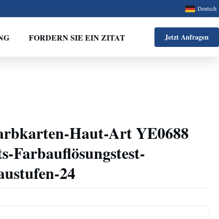
Deutsch
NG
FORDERN SIE EIN ZITAT
Jetzt Anfragen
Farbkarten-Haut-Art YE0688
s-Farbauflösungstest-
ustufen-24