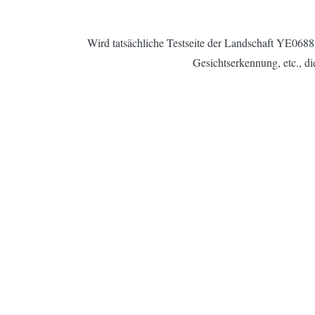
Wird tatsächliche Testseite der Landschaft YE0688 
Gesichtserkennung, etc., di