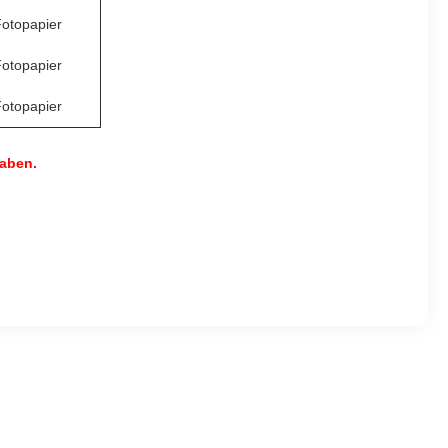
otopapier
otopapier
otopapier
haben.