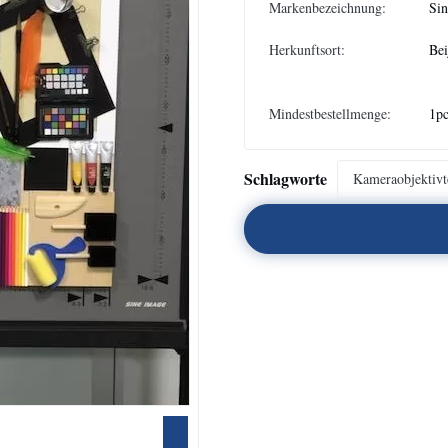
Markenbezeichnung:
Si
Herkunftsort:
Bei
Mindestbestellmenge:
1p
Schlagworte
Kameraobjektivte