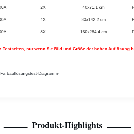
00A
2X
40x71.1 cm
F
00A
4X
80x142.2 cm
F
00A
8X
160x284.4 cm
F
Testseiten, nur wenn Sie Bild und Größe der hohen Auflösung 
Produkt-Highlights