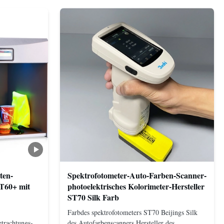
ten-
Spektrofotometer-Auto-Farben-Scanner-
 T60+ mit
photoelektrisches Kolorimeter-Hersteller
ST70 Silk Farb
Farbdes spektrofotometers ST70 Beijings Silk
etrachtungs-
des Autofarbenscanners Hersteller des