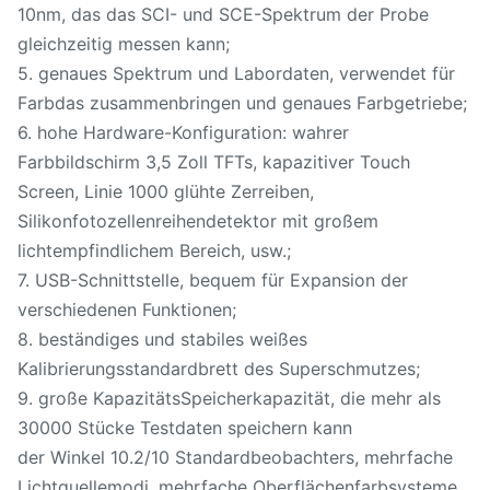
10nm, das das SCI- und SCE-Spektrum der Probe
gleichzeitig messen kann;
5. genaues Spektrum und Labordaten, verwendet für
Farbdas zusammenbringen und genaues Farbgetriebe;
6. hohe Hardware-Konfiguration: wahrer
Farbbildschirm 3,5 Zoll TFTs, kapazitiver Touch
Screen, Linie 1000 glühte Zerreiben,
Silikonfotozellenreihendetektor mit großem
lichtempfindlichem Bereich, usw.;
7. USB-Schnittstelle, bequem für Expansion der
verschiedenen Funktionen;
8. beständiges und stabiles weißes
Kalibrierungsstandardbrett des Superschmutzes;
9. große KapazitätsSpeicherkapazität, die mehr als
30000 Stücke Testdaten speichern kann
der Winkel 10.2/10 Standardbeobachters, mehrfache
Lichtquellemodi, mehrfache Oberflächenfarbsysteme,