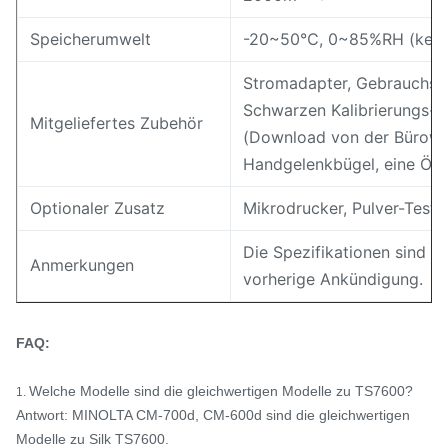
Speicherumwelt
-20~50℃, 0~85%RH (kein 
Stromadapter, Gebrauchsan
Schwarzen Kalibrierungs-
Mitgeliefertes Zubehör
(Download von der Büroweb
Handgelenkbügel, eine Ö
Optionaler Zusatz
Mikrodrucker, Pulver-Test-
Die Spezifikationen sind 
Anmerkungen
vorherige Ankündigung.
FAQ:
Welche Modelle sind die gleichwertigen Modelle zu TS7600?
1.
Antwort: MINOLTA CM-700d, CM-600d sind die gleichwertigen
Modelle zu Silk TS7600.