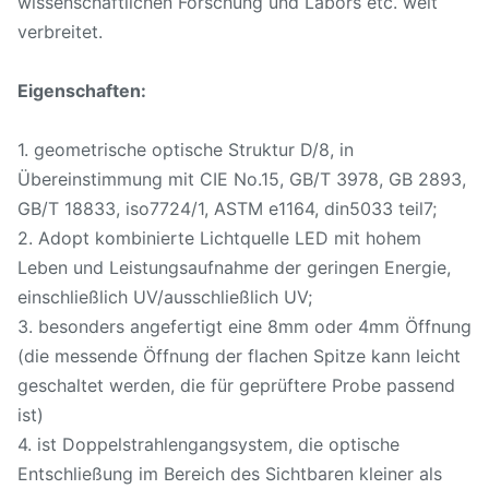
wissenschaftlichen Forschung und Labors etc. weit
verbreitet.
Eigenschaften:
1. geometrische optische Struktur D/8, in
Übereinstimmung mit CIE No.15, GB/T 3978, GB 2893,
GB/T 18833, iso7724/1, ASTM e1164, din5033 teil7;
2. Adopt kombinierte Lichtquelle LED mit hohem
Leben und Leistungsaufnahme der geringen Energie,
einschließlich UV/ausschließlich UV;
3. besonders angefertigt eine 8mm oder 4mm Öffnung
(die messende Öffnung der flachen Spitze kann leicht
geschaltet werden, die für geprüftere Probe passend
ist)
4. ist Doppelstrahlengangsystem, die optische
Entschließung im Bereich des Sichtbaren kleiner als