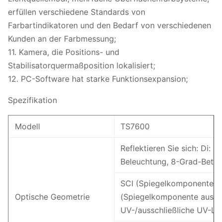
erfüllen verschiedene Standards von
Farbartindikatoren und den Bedarf von verschiedenen
Kunden an der Farbmessung;
11. Kamera, die Positions- und
Stabilisatorquermaßposition lokalisiert;
12. PC-Software hat starke Funktionsexpansion;
Spezifikation
Modell
TS7600
Reflektieren Sie sich: Di: 8°
Beleuchtung, 8-Grad-Betra
SCI (Spiegelkomponente e
Optische Geometrie
(Spiegelkomponente ausges
UV-/ausschließliche UV-Lic