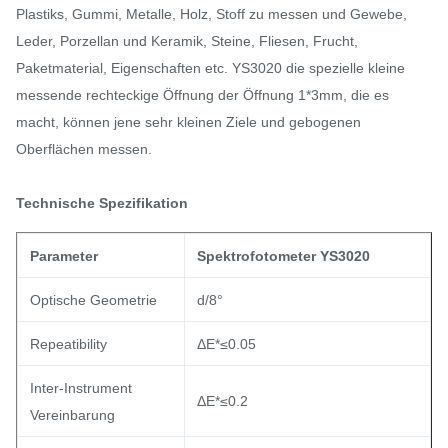
Plastiks, Gummi, Metalle, Holz, Stoff zu messen und Gewebe,
Leder, Porzellan und Keramik, Steine, Fliesen, Frucht,
Paketmaterial, Eigenschaften etc. YS3020 die spezielle kleine
messende rechteckige Öffnung der Öffnung 1*3mm, die es
macht, können jene sehr kleinen Ziele und gebogenen
Oberflächen messen.
Technische Spezifikation
Parameter
Spektrofotometer YS3020
Optische Geometrie
d/8°
Repeatibility
ΔE*≤0.05
Inter-Instrument
ΔE*≤0.2
Vereinbarung