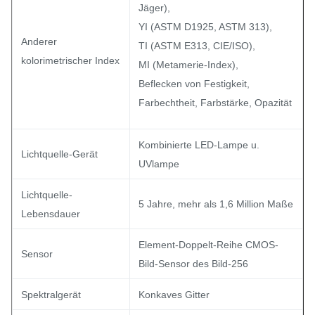
Jäger),
YI (ASTM D1925, ASTM 313),
Anderer
TI (ASTM E313, CIE/ISO),
kolorimetrischer Index
MI (Metamerie-Index),
Beflecken von Festigkeit,
Farbechtheit, Farbstärke, Opazität
Kombinierte LED-Lampe u.
Lichtquelle-Gerät
UVlampe
Lichtquelle-
5 Jahre, mehr als 1,6 Million Maße
Lebensdauer
Element-Doppelt-Reihe CMOS-
Sensor
Bild-Sensor des Bild-256
Spektralgerät
Konkaves Gitter