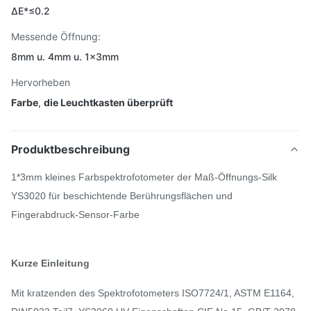
ΔE*≤0.2
Messende Öffnung:
8mm u. 4mm u. 1×3mm
Hervorheben
Farbe
,
die Leuchtkasten überprüft
Produktbeschreibung
1*3mm kleines Farbspektrofotometer der Maß-Öffnungs-Silk
YS3020 für beschichtende Berührungsflächen und
Fingerabdruck-Sensor-Farbe
Kurze Einleitung
Mit kratzenden des Spektrofotometers ISO7724/1, ASTM E1164,