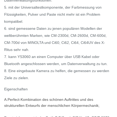
Datenverwaltungsfunktionen.
5. mit der Universaltestkomponente, der Farbmessung von
Flüssigkeiten, Pulver und Paste nicht mehr ist ein Problem
kompatibel.
6. sind gemessene Daten zu jenen populären Modellen der
weltberühmten Marken, wie CM-2300d, CM-2600d, CM-600d,
CM-700d von MINOLTA und Ci60, Ci62, Ci64, Ci64UV des X-
Ritus sehr nah.
7. kann YS3060 an einen Computer über USB Kabel oder
Bluetooth angeschlossen werden, um Datenverwaltung zu tun.
8. Eine eingebaute Kamera zu helfen, die gemessen zu werden
Ziele zu zielen.
Eigenschaften
A.Perfect-Kombination des schönen Auftrittes und des
strukturellen Entwurfs der menschlichen Körpermechanik;