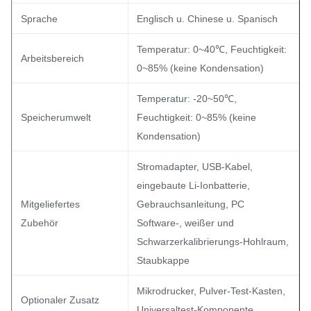
Sprache
Englisch u. Chinese u. Spanisch
Temperatur: 0~40℃, Feuchtigkeit:
Arbeitsbereich
0~85% (keine Kondensation)
Temperatur: -20~50℃,
Speicherumwelt
Feuchtigkeit: 0~85% (keine
Kondensation)
Stromadapter, USB-Kabel,
eingebaute Li-Ionbatterie,
Mitgeliefertes
Gebrauchsanleitung, PC
Zubehör
Software-, weißer und
Schwarzerkalibrierungs-Hohlraum,
Staubkappe
Mikrodrucker, Pulver-Test-Kasten,
Optionaler Zusatz
Universaltest-Komponente