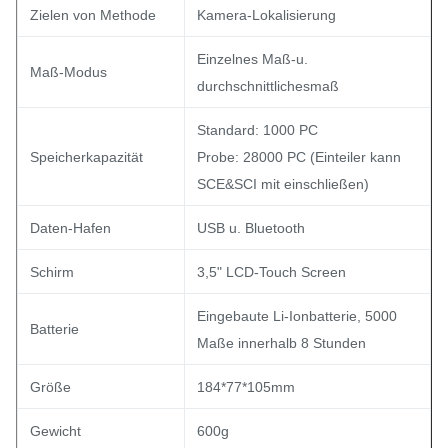
Zielen von Methode
Kamera-Lokalisierung
Einzelnes Maß-u.
Maß-Modus
durchschnittlichesmaß
Standard: 1000 PC
Speicherkapazität
Probe: 28000 PC (Einteiler kann
SCE&SCI mit einschließen)
Daten-Hafen
USB u. Bluetooth
Schirm
3,5" LCD-Touch Screen
Eingebaute Li-Ionbatterie, 5000
Batterie
Maße innerhalb 8 Stunden
Größe
184*77*105mm
Gewicht
600g