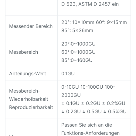
D 523, ASTM D 2457 ein
20°: 10x10mm 60°: 9x15mm
Messender Bereich
85°: 5x36mm
20°:0~1000GU
Messbereich
60°:0~1000GU
85°:0~160GU
Abteilungs-Wert
0.1GU
0-10GU 10-100GU 100-
Messbereich-
2000GU
Wiederholbarkeit
± 0.1GU ± 0.2GU ± 0.2%GU
Reproduzierbarkeit
± 0.2GU ± 0.5GU ± 0.5%GU
Passen Sie sich an die
Funktions-Anforderungen