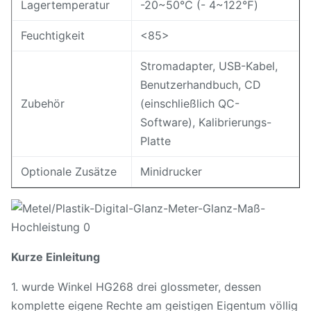
Lagertemperatur
-20~50℃ (- 4~122℉)
Feuchtigkeit
<85>
Stromadapter, USB-Kabel,
Benutzerhandbuch, CD
Zubehör
(einschließlich QC-
Software), Kalibrierungs-
Platte
Optionale Zusätze
Minidrucker
Kurze Einleitung
1. wurde Winkel HG268 drei glossmeter, dessen
komplette eigene Rechte am geistigen Eigentum völlig