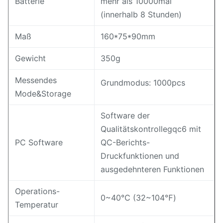
Batterie
mehr als 10000mal
(innerhalb 8 Stunden)
Maß
160*75*90mm
Gewicht
350g
Messendes
Grundmodus: 1000pcs
Mode&Storage
Software der
Qualitätskontrollegqc6 mit
PC Software
QC-Berichts-
Druckfunktionen und
ausgedehnteren Funktionen
Operations-
0~40℃ (32~104℉)
Temperatur