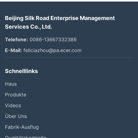
Beijing Silk Road Enterprise Management
Services Co., Ltd.
Telefone:
0086-13667332386
E-Mail:
feliciazhou@pa.ecer.com
Schnelllinks
Haus
Produkte
Videos
Über Uns
Fabrik-Ausflug
Qualitätskontrolle