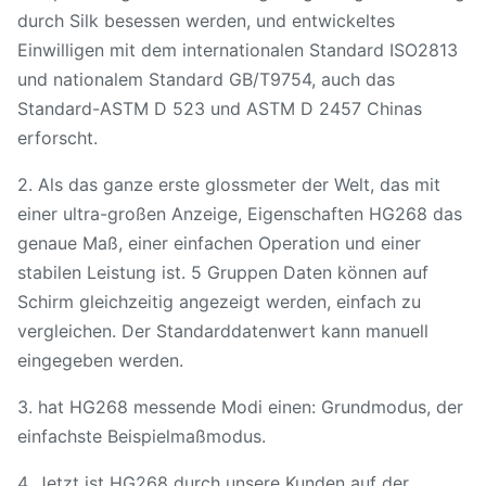
durch Silk besessen werden, und entwickeltes
Einwilligen mit dem internationalen Standard ISO2813
und nationalem Standard GB/T9754, auch das
Standard-ASTM D 523 und ASTM D 2457 Chinas
erforscht.
2. Als das ganze erste glossmeter der Welt, das mit
einer ultra-großen Anzeige, Eigenschaften HG268 das
genaue Maß, einer einfachen Operation und einer
stabilen Leistung ist. 5 Gruppen Daten können auf
Schirm gleichzeitig angezeigt werden, einfach zu
vergleichen. Der Standarddatenwert kann manuell
eingegeben werden.
3. hat HG268 messende Modi einen: Grundmodus, der
einfachste Beispielmaßmodus.
4. Jetzt ist HG268 durch unsere Kunden auf der