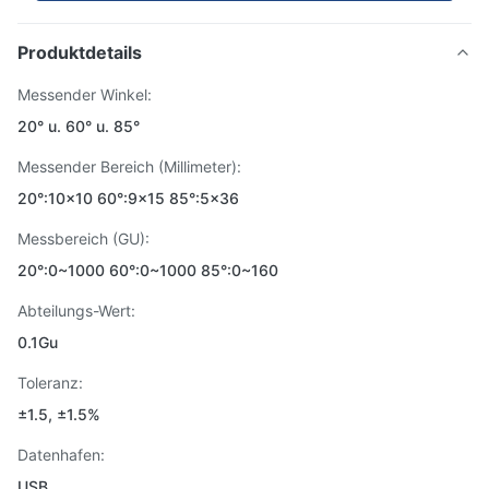
Produktdetails
Messender Winkel:
20° u. 60° u. 85°
Messender Bereich (Millimeter):
20°:10x10 60°:9x15 85°:5x36
Messbereich (GU):
20°:0~1000 60°:0~1000 85°:0~160
Abteilungs-Wert:
0.1Gu
Toleranz:
±1.5, ±1.5%
Datenhafen:
USB