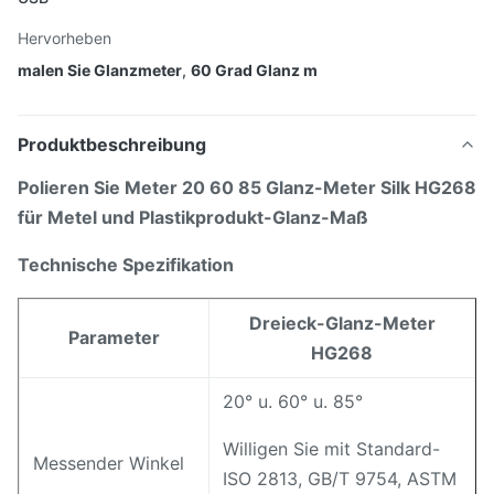
Hervorheben
malen Sie Glanzmeter
,
60 Grad Glanz m
Produktbeschreibung
Polieren Sie Meter 20 60 85 Glanz-Meter Silk HG268
für Metel und Plastikprodukt-Glanz-Maß
Technische Spezifikation
Dreieck-Glanz-Meter
Parameter
HG268
20° u. 60° u. 85°
Willigen Sie mit Standard-
Messender Winkel
ISO 2813, GB/T 9754, ASTM