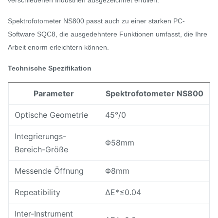
verschiedenen Industrien ausgezeichnet erfüllen.
Spektrofotometer NS800 passt auch zu einer starken PC-
Software SQC8, die ausgedehntere Funktionen umfasst, die Ihre
Arbeit enorm erleichtern können.
Technische Spezifikation
Parameter
Spektrofotometer NS800
Optische Geometrie
45°/0
Integrierungs-
Φ58mm
Bereich-Größe
Messende Öffnung
Φ8mm
Repeatibility
ΔE*≤0.04
Inter-Instrument