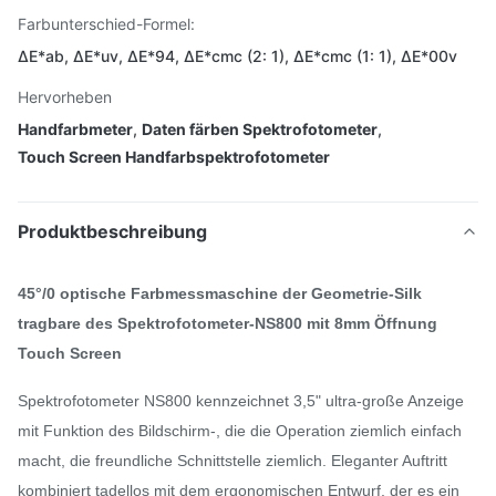
Farbunterschied-Formel:
ΔE*ab, ΔE*uv, ΔE*94, ΔE*cmc (2: 1), ΔE*cmc (1: 1), ΔE*00v
Hervorheben
Handfarbmeter
,
Daten färben Spektrofotometer
,
Touch Screen Handfarbspektrofotometer
Produktbeschreibung
45°/0 optische Farbmessmaschine der Geometrie-Silk
tragbare des Spektrofotometer-NS800 mit 8mm Öffnung
Touch Screen
Spektrofotometer NS800 kennzeichnet 3,5" ultra-große Anzeige
mit Funktion des Bildschirm-, die die Operation ziemlich einfach
macht, die freundliche Schnittstelle ziemlich. Eleganter Auftritt
kombiniert tadellos mit dem ergonomischen Entwurf, der es ein