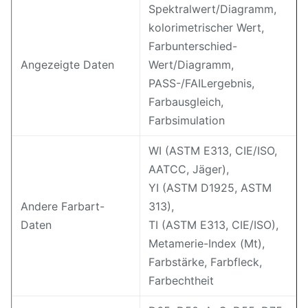
Spektralwert/Diagramm,
kolorimetrischer Wert,
Farbunterschied-
Angezeigte Daten
Wert/Diagramm,
PASS-/FAILergebnis,
Farbausgleich,
Farbsimulation
WI (ASTM E313, CIE/ISO,
AATCC, Jäger),
YI (ASTM D1925, ASTM
Andere Farbart-
313),
Daten
TI (ASTM E313, CIE/ISO),
Metamerie-Index (Mt),
Farbstärke, Farbfleck,
Farbechtheit