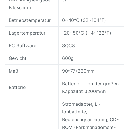
Bildschirm
Betriebstemperatur
0~40℃ (32~104℉)
Lagertemperatur
-20~50℃ (- 4~122℉)
PC Software
SQC8
Gewicht
600g
Maß
90*77*230mm
Batterie Li-Ion der großen
Batterie
Kapazität 3200mAh
Stromadapter, Li-
Ionbatterie,
Bedienungsanleitung, CD-
ROM (Farbmanagement-