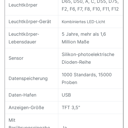
D65, D50, A, C, D55, D75,
Leuchtkörper
F2, F6, F7, F8, F10, F11, F12
Leuchtkörper-Gerät
Kombiniertes LED-Licht
Leuchtkörper-
5 Jahre, mehr als 1,6
Lebensdauer
Million Maße
Silikon-photoelektrische
Sensor
Dioden-Reihe
1000 Standards, 15000
Datenspeicherung
Proben
Daten-Hafen
USB
Anzeigen-Größe
TFT 3,5"
Mit
Berührungseingabe
Ja