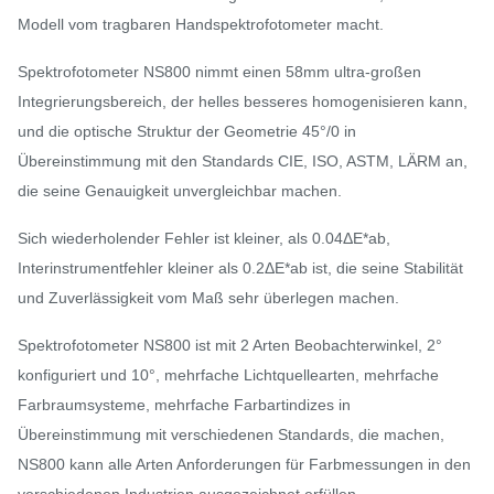
Modell vom tragbaren Handspektrofotometer macht.
Spektrofotometer NS800 nimmt einen 58mm ultra-großen
Integrierungsbereich, der helles besseres homogenisieren kann,
und die optische Struktur der Geometrie 45°/0 in
Übereinstimmung mit den Standards CIE, ISO, ASTM, LÄRM an,
die seine Genauigkeit unvergleichbar machen.
Sich wiederholender Fehler ist kleiner, als 0.04ΔE*ab,
Interinstrumentfehler kleiner als 0.2ΔE*ab ist, die seine Stabilität
und Zuverlässigkeit vom Maß sehr überlegen machen.
Spektrofotometer NS800 ist mit 2 Arten Beobachterwinkel, 2°
konfiguriert und 10°, mehrfache Lichtquellearten, mehrfache
Farbraumsysteme, mehrfache Farbartindizes in
Übereinstimmung mit verschiedenen Standards, die machen,
NS800 kann alle Arten Anforderungen für Farbmessungen in den