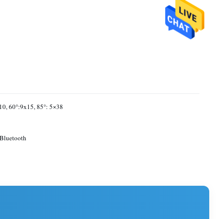
10, 60°:9x15, 85°: 5×38
Bluetooth