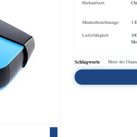
Herkunftsort:
Ch
Mindestbestellmenge:
1 
Lieferfähigkeit:
100
Mo
Schlagworte
Meter des Glanze