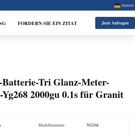
Deutsch
NG
FORDERN SIE EIN ZITAT
Jetzt Anfragen
Batterie-Tri Glanz-Meter-
-Yg268 2000gu 0.1s für Granit
k
Modellnummer:
YG268