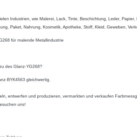
en Industrien, wie Malerei, Lack, Tinte, Beschichtung, Leder, Papier, D
ung, Paket, Nahrung, Kosmetik, Apotheke, Stoff, Kleid, Geweben, Verke
r zu des Glanz-YG268?
anz-BYK4563 gleichwertig.
wickeln, entwerfen und produzieren, vermarkten und verkaufen Farbmess
Besuchen uns!