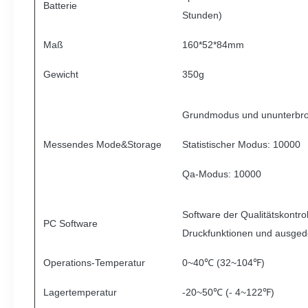
Batterie
Stunden)
Maß
160*52*84mm
Gewicht
350g
Grundmodus und ununterbr
Messendes Mode&Storage
Statistischer Modus: 10000
Qa-Modus: 10000
Software der Qualitätskontro
PC Software
Druckfunktionen und ausged
Operations-Temperatur
0~40℃ (32~104℉)
Lagertemperatur
-20~50℃ (- 4~122℉)