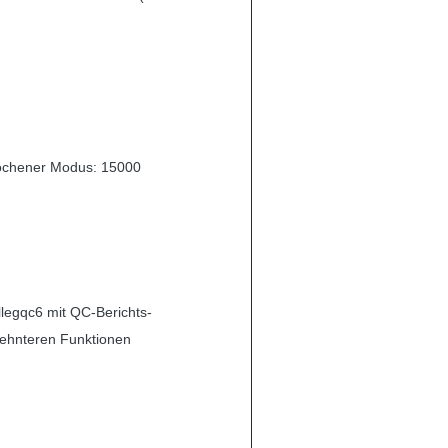
ochener Modus: 15000
llegqc6 mit QC-Berichts-
ehnteren Funktionen