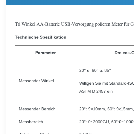
Tri Winkel AA-Batterie USB-Versorgung polieren Meter für G
Technische Spezifikation
Parameter
Dreieck-
20° u. 60° u. 85°
Messender Winkel
Willigen Sie mit Standard-I
ASTM D 2457 ein
Messender Bereich
20°: 9×10mm, 60°: 9x15mm
Messbereich
20°: 0~2000GU, 60°:0~100