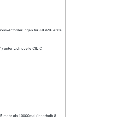
tions-Anforderungen für JJG696 erste
) unter Lichtquelle CIE C
.5 mehr als 10000mal (innerhalb 8